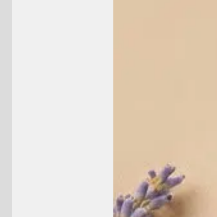
5brand.co