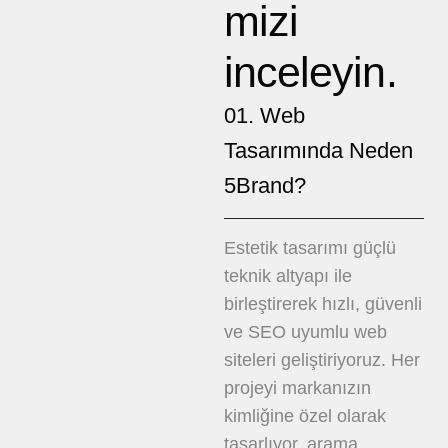
mizi
inceleyin.
01. Web
Tasarımında Neden
5Brand?
Estetik tasarımı güçlü
teknik altyapı ile
birleştirerek hızlı, güvenli
ve SEO uyumlu web
siteleri geliştiriyoruz. Her
projeyi markanızın
kimliğine özel olarak
tasarlıyor, arama