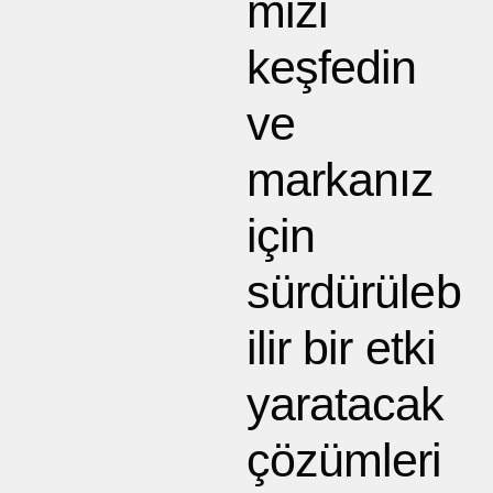
mizi
keşfedin
ve
markanız
için
sürdürüleb
ilir bir etki
yaratacak
çözümleri