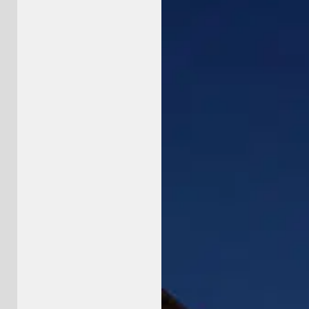
hello@5brand.co