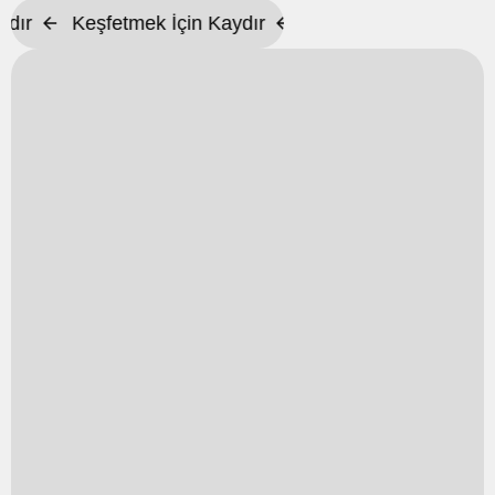
r
Keşfetmek İçin Kaydır
Keşfetmek İçin Kaydır