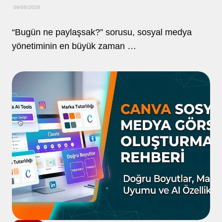
09/08/2026
“Bugün ne paylaşsak?” sorusu, sosyal medya
yönetiminin en büyük zaman …