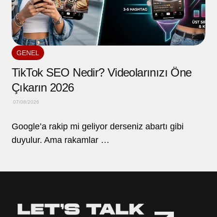
GENEL
TikTok SEO Nedir? Videolarınızı Öne
Çıkarın 2026
07/08/2026
Google’a rakip mi geliyor derseniz abartı gibi
duyulur. Ama rakamlar …