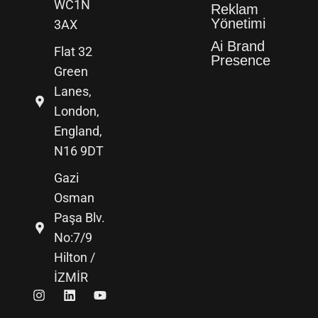
WC1N
Reklam
Yönetimi
3AX
Ai Brand
Flat 32
Presence
Green
Lanes,
London,
England,
N16 9DT
Gazi
Osman
Paşa Blv.
No:7/9
Hilton /
İZMİR