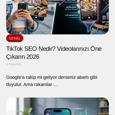
GENEL
TikTok SEO Nedir? Videolarınızı Öne
Çıkarın 2026
07/08/2026
Google’a rakip mi geliyor derseniz abartı gibi
duyulur. Ama rakamlar …