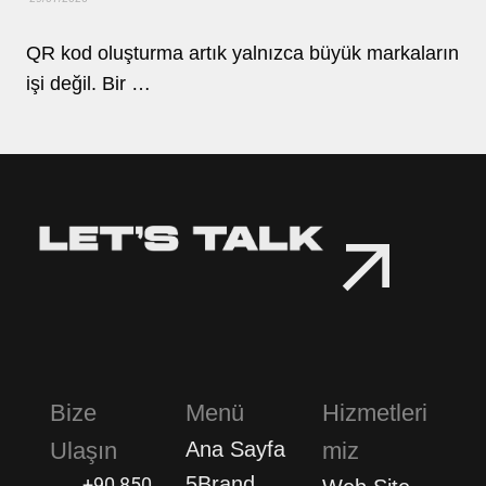
QR kod oluşturma artık yalnızca büyük markaların
işi değil. Bir …
Bize
Menü
Hizmetleri
Ulaşın
Ana Sayfa
miz
5Brand
+90 850