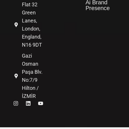
Ai Brand
Flat 32
Presence
Green
Lanes,
London,
England,
N16 9DT
Gazi
Osman
Paşa Blv.
No:7/9
Hilton /
İZMİR