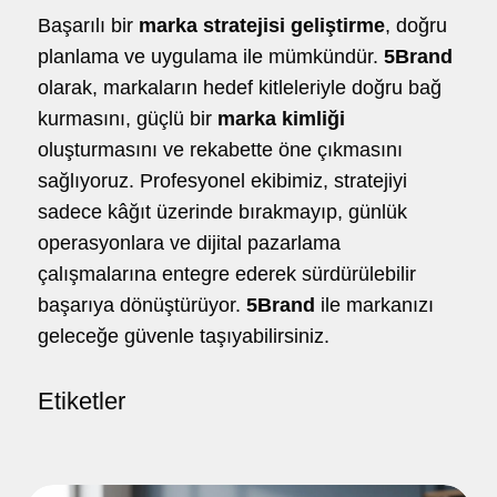
Başarılı bir
marka stratejisi geliştirme
, doğru
planlama ve uygulama ile mümkündür.
5Brand
olarak, markaların hedef kitleleriyle doğru bağ
kurmasını, güçlü bir
marka kimliği
oluşturmasını ve rekabette öne çıkmasını
sağlıyoruz. Profesyonel ekibimiz, stratejiyi
sadece kâğıt üzerinde bırakmayıp, günlük
operasyonlara ve dijital pazarlama
çalışmalarına entegre ederek sürdürülebilir
başarıya dönüştürüyor.
5Brand
ile markanızı
geleceğe güvenle taşıyabilirsiniz.
Etiketler