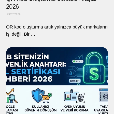
2026
29/07/2026
QR kod oluşturma artık yalnızca büyük markaların
işi değil. Bir …