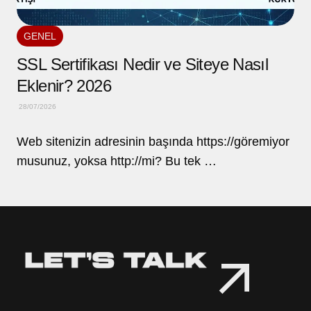
GENEL
SSL Sertifikası Nedir ve Siteye Nasıl
Eklenir? 2026
28/07/2026
Web sitenizin adresinin başında https://göremiyor
musunuz, yoksa http://mi? Bu tek …