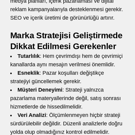
medya planları, içerik pazarlaması ve dijital
reklam kampanyalarıyla desteklenmesi gerekir.
SEO ve içerik üretimi de görünürlüğü artırır.
Marka Stratejisi Geliştirmede
Dikkat Edilmesi Gerekenler
Tutarlılık
: Hem çevrimdışı hem de çevrimiçi
kanallarda aynı mesajın verilmesi önemlidir.
Esneklik
: Pazar koşulları değiştikçe
stratejiyi güncellemek gerekir.
Müşteri Deneyimi
: Strateji yalnızca
pazarlama materyallerinde değil, satış sonrası
hizmetlerde de hissedilmelidir.
Veri Analizi
: Ölçümlenmeyen hiçbir strateji
sürdürülebilir değildir. Düzenli analizlerle doğru
yolda olup olmadığınız kontrol edilmelidir.