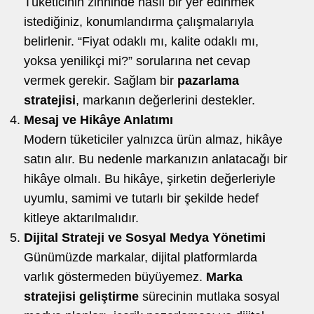
Tüketicinin zihninde nasıl bir yer edinmek
istediğiniz, konumlandırma çalışmalarıyla
belirlenir. “Fiyat odaklı mı, kalite odaklı mı,
yoksa yenilikçi mi?” sorularına net cevap
vermek gerekir. Sağlam bir
pazarlama
stratejisi
, markanın değerlerini destekler.
Mesaj ve Hikâye Anlatımı
Modern tüketiciler yalnızca ürün almaz, hikâye
satın alır. Bu nedenle markanızın anlatacağı bir
hikâye olmalı. Bu hikâye, şirketin değerleriyle
uyumlu, samimi ve tutarlı bir şekilde hedef
kitleye aktarılmalıdır.
Dijital Strateji ve Sosyal Medya Yönetimi
Günümüzde markalar, dijital platformlarda
varlık göstermeden büyüyemez.
Marka
stratejisi geliştirme
sürecinin mutlaka sosyal