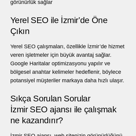
görünürlük sağlar
Yerel SEO ile İzmir’de Öne
Çıkın
Yerel
SEO
çalışmaları, özellikle İzmir’de hizmet
veren işletmeler için büyük avantaj sağlar.
Google Haritalar optimizasyonu yapılır ve
bölgesel anahtar kelimeler hedeflenir, böylece
potansiyel müşteriler markaya daha hızlı ulaşır.
Sıkça Sorulan Sorular
İzmir SEO ajansı ile çalışmak
ne kazandırır?
İzmir SEO ajansı, web sitenizin görünürlüğünü