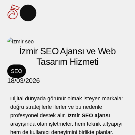
Ana Sayfa
5Brand
İzmir SEO Ajansı ve Web
Tasarım Hizmeti
Markalarımız
SEO
18/03/2026
Hizmetlerimiz
Dijital dünyada görünür olmak isteyen markalar
Kariyer
doğru stratejilerle ilerler ve bu nedenle
profesyonel destek alır.
İzmir SEO ajansı
İletişim
arayışında olan işletmeler, hem teknik altyapıyı
hem de kullanıcı deneyimini birlikte planlar.