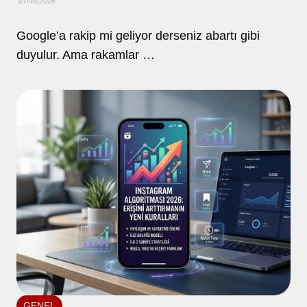
07/08/2026
Google’a rakip mi geliyor derseniz abartı gibi
duyulur. Ama rakamlar …
GENEL