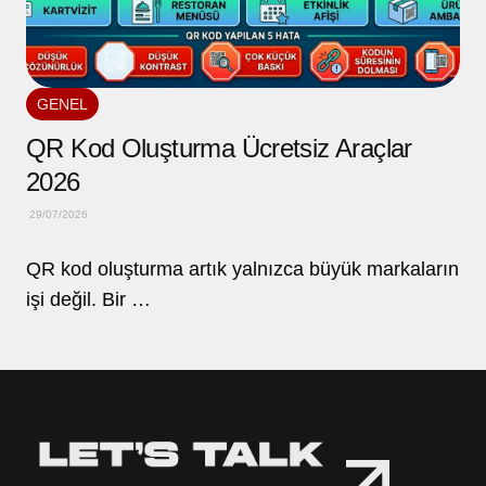
GENEL
QR Kod Oluşturma Ücretsiz Araçlar
2026
29/07/2026
QR kod oluşturma artık yalnızca büyük markaların
işi değil. Bir …