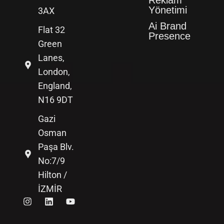
Yönetimi
3AX
Ai Brand
Flat 32
Presence
Green
Lanes,
London,
England,
N16 9DT
Gazi
Osman
Paşa Blv.
No:7/9
Hilton /
İZMİR