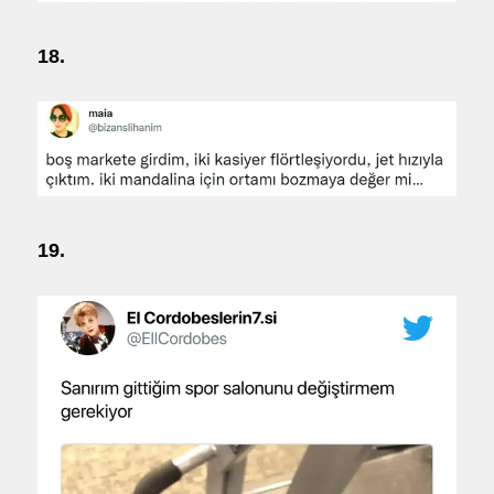
18.
19.