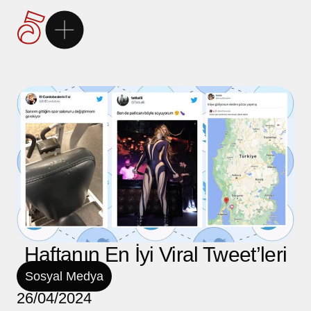
Ana Sayfa
5Brand
Markalarımız
Hizmetlerimiz
Kariyer
Haftanın En İyi Viral Tweet’leri
Sosyal Medya
İletişim
26/04/2024