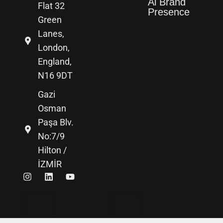
Ai Brand
Flat 32
Presence
Green
Lanes,
London,
England,
N16 9DT
Gazi
Osman
Paşa Blv.
No:7/9
Hilton /
İZMİR