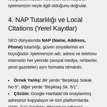
işletmenizin neyle ilgili olduğunu doğrular.
4. NAP Tutarlılığı ve Local
Citations (Yerel Kayıtlar)
SEO dünyasında
NAP (Name, Address,
Phone)
tutarlılığı, güven sinyallerinin en
büyüğüdür. İşletmenizin adı, adresi ve telefonu
internetin her yerinde (sosyal medya, rehberler,
yerel gazeteler) aynı formatta olmalıdır.
Örnek Yanlış:
Bir yerde “Beşiktaş Sokak
No:5”, diğer yerde “Beşiktaş Sk. 5/1”.
Çözüm:
Google Haritalar’da onaylanmış
adresinizi kopyalayın ve tüm platformlarda
(Yelp, Sarı Sayfalar, 5brand.co referans