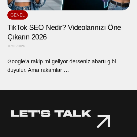
GENEL
TikTok SEO Nedir? Videolarınızı Öne
Çıkarın 2026
07/08/2026
Google’a rakip mi geliyor derseniz abartı gibi
duyulur. Ama rakamlar …