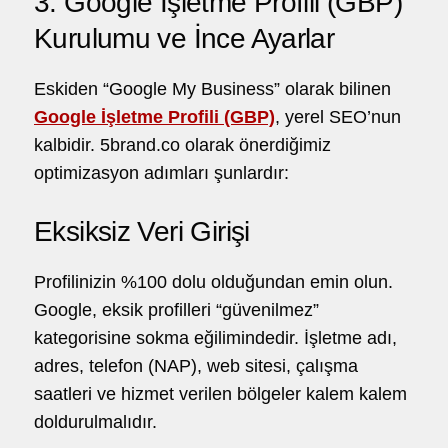
3. Google İşletme Profili (GBP)
Kurulumu ve İnce Ayarlar
Eskiden “Google My Business” olarak bilinen
Google İşletme Profili (GBP)
, yerel SEO’nun
kalbidir. 5brand.co olarak önerdiğimiz
optimizasyon adımları şunlardır:
Eksiksiz Veri Girişi
Profilinizin %100 dolu olduğundan emin olun.
Google, eksik profilleri “güvenilmez”
kategorisine sokma eğilimindedir. İşletme adı,
adres, telefon (NAP), web sitesi, çalışma
saatleri ve hizmet verilen bölgeler kalem kalem
doldurulmalıdır.