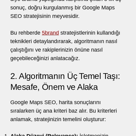
sonuç, doğru kurgulanmış bir Google Maps
SEO stratejisinin meyvesidir.
Bu rehberde
5brand
stratejistlerinin kullandığı
teknikleri detaylandırarak, algoritmanın nasıl
çalıştığını ve rakiplerinizin önüne nasıl
geçebileceğinizi anlatacağız.
2. Algoritmanın Üç Temel Taşı:
Mesafe, Önem ve Alaka
Google Maps SEO, harita sonuçlarını
sıralarken üç ana kriteri baz alır. Bu kriterleri
anlamak, stratejinizin temelini oluşturur:
Alaka Düzeyi (Relevance):
İşletmenizin,