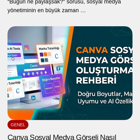
“Bugün ne paylaşsak?” sorusu, sosyal medya
yönetiminin en büyük zaman …
GENEL
Canva Sosyal Medya Görseli Nasıl