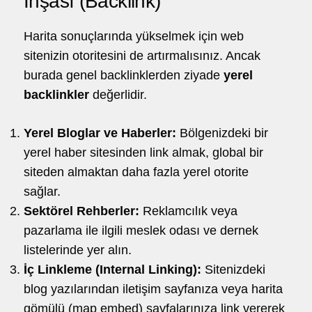
İnşası (Backlink)
Harita sonuçlarında yükselmek için web
sitenizin otoritesini de artırmalısınız. Ancak
burada genel backlinklerden ziyade
yerel
backlinkler
değerlidir.
Yerel Bloglar ve Haberler:
Bölgenizdeki bir
yerel haber sitesinden link almak, global bir
siteden almaktan daha fazla yerel otorite
sağlar.
Sektörel Rehberler:
Reklamcılık veya
pazarlama ile ilgili meslek odası ve dernek
listelerinde yer alın.
İç Linkleme (Internal Linking):
Sitenizdeki
blog yazılarından iletişim sayfanıza veya harita
gömülü (map embed) sayfalarınıza link vererek