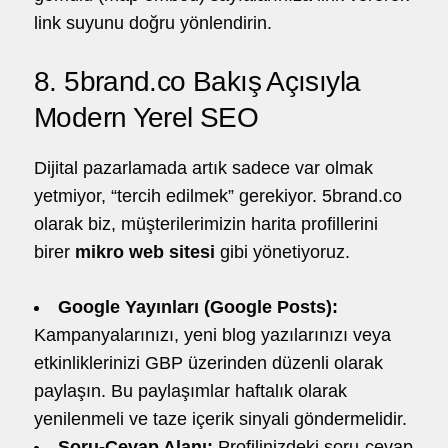
link suyunu doğru yönlendirin.
8. 5brand.co Bakış Açısıyla
Modern Yerel SEO
Dijital pazarlamada artık sadece var olmak
yetmiyor, “tercih edilmek” gerekiyor. 5brand.co
olarak biz, müşterilerimizin harita profillerini
birer
mikro web sitesi
gibi yönetiyoruz.
Google Yayınları (Google Posts):
Kampanyalarınızı, yeni blog yazılarınızı veya
etkinliklerinizi GBP üzerinden düzenli olarak
paylaşın. Bu paylaşımlar haftalık olarak
yenilenmeli ve taze içerik sinyali göndermelidir.
Soru-Cevap Alanı:
Profilinizdeki soru-cevap