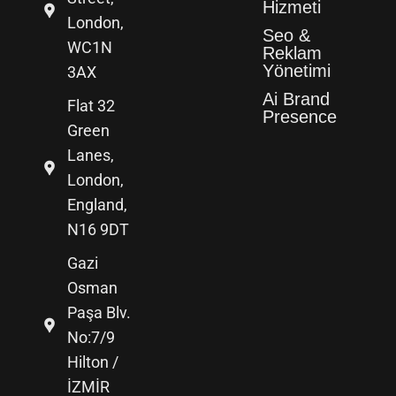
Hizmeti
London,
Seo &
WC1N
Reklam
Yönetimi
3AX
Ai Brand
Flat 32
Presence
Green
Lanes,
London,
England,
N16 9DT
Gazi
Osman
Paşa Blv.
No:7/9
Hilton /
İZMİR