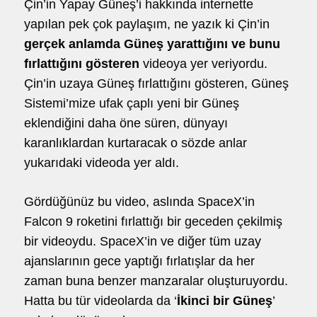
Çin’in Yapay Güneş’i hakkında internette
yapılan pek çok paylaşım, ne yazık ki Çin’in
gerçek anlamda Güneş yarattığını ve bunu
fırlattığını gösteren
videoya yer veriyordu.
Çin’in uzaya Güneş fırlattığını gösteren, Güneş
Sistemi’mize ufak çaplı yeni bir Güneş
eklendiğini daha öne süren, dünyayı
karanlıklardan kurtaracak o sözde anlar
yukarıdaki videoda yer aldı.
Gördüğünüz bu video, aslında SpaceX’in
Falcon 9 roketini fırlattığı bir geceden çekilmiş
bir videoydu. SpaceX’in ve diğer tüm uzay
ajanslarının gece yaptığı fırlatışlar da her
zaman buna benzer manzaralar oluşturuyordu.
Hatta bu tür videolarda da ‘
İkinci bir Güneş
’