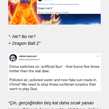
“- Ne? Bu ne?
+ Dragon Ball Z”
“Çin, gerçeğinden beş kat daha sıcak yanan