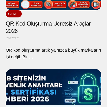
GENEL
QR Kod Oluşturma Ücretsiz Araçlar
2026
29/07/2026
QR kod oluşturma artık yalnızca büyük markaların
işi değil. Bir …