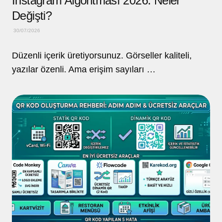
Instagram Algoritması 2026: Neler
Değişti?
30/07/2026
Düzenli içerik üretiyorsunuz. Görseller kaliteli,
yazılar özenli. Ama erişim sayıları …