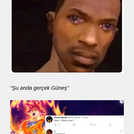
“Şu anda gerçek Güneş”