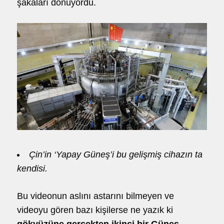
şakaları dönüyordu.
Çin’in ‘Yapay Güneş’i bu gelişmiş cihazın ta
kendisi.
Bu videonun aslını astarını bilmeyen ve
videoyu gören bazı kişilerse ne yazık ki
gökyüzüne gerçekten ikinci bir Güneş