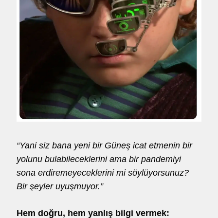
“Yani siz bana yeni bir Güneş icat etmenin bir
yolunu bulabileceklerini ama bir pandemiyi
sona erdiremeyeceklerini mi söylüyorsunuz?
Bir şeyler uyuşmuyor.”
Hem doğru, hem yanlış bilgi vermek: