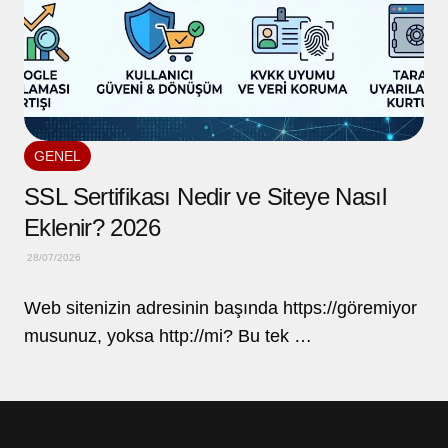
GENEL
SSL Sertifikası Nedir ve Siteye Nasıl
Eklenir? 2026
28/07/2026
Web sitenizin adresinin başında https://göremiyor
musunuz, yoksa http://mi? Bu tek …